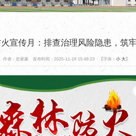
林防火宣传月：排查治理风险隐患，筑
作者：史家豪
发布时间：2025-11-18 15:48:23
【字体：
小
大
】