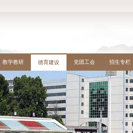
教学教研
党团工会
招生专栏
德育建设