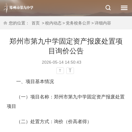
您的位置：
首页
>
校内动态
>
党务校务公开
>
详细内容
郑州市第九中学固定资产报废处置项
目询价公告
2026-05-14 14:50:43
T
T
一、项目基本情况
（一）项目名称：郑州市第九中学固定资产报废处置
项目
（二）处置方式：询价（价高者得）