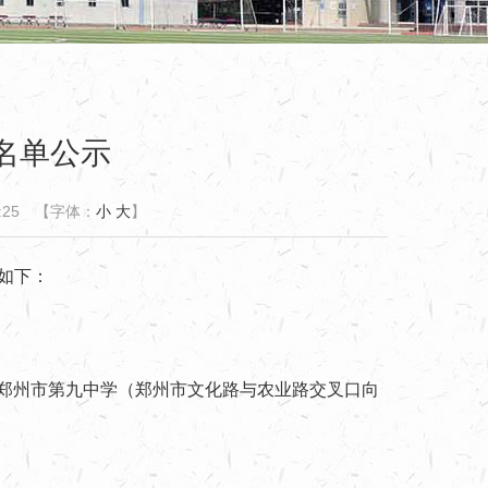
名单公示
:25
【字体：
小
大
】
如下：
郑州市第九中学（郑州市文化路与农业路交叉口向