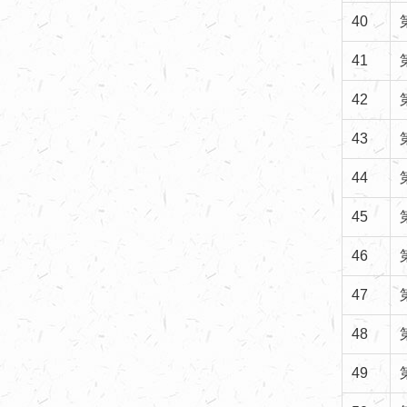
40
41
42
43
44
45
46
47
48
49