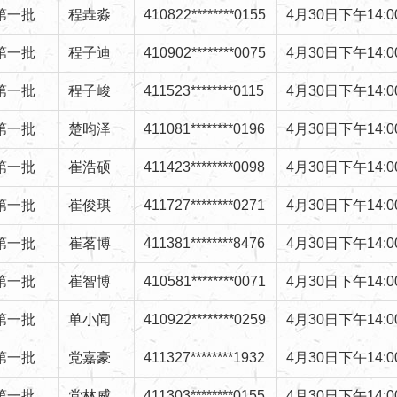
第一批
程垚
淼
410822********0155
4
月
30
日下午
14:0
第一批
程子迪
410902********0075
4
月
30
日下午
14:0
第一批
程子峻
411523********0115
4
月
30
日下午
14:0
第一批
楚昀泽
411081********0196
4
月
30
日下午
14:0
第一批
崔浩硕
411423********0098
4
月
30
日下午
14:0
第一批
崔俊琪
411727********0271
4
月
30
日下午
14:0
第一批
崔茗博
411381********8476
4
月
30
日下午
14:0
第一批
崔智博
410581********0071
4
月
30
日下午
14:0
第一批
单小闻
410922********0259
4
月
30
日下午
14:0
第一批
党嘉豪
411327********1932
4
月
30
日下午
14:0
第一批
党林威
411303********0155
4
月
30
日下午
14:0